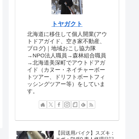
トヤガクト
北海道に移住して個人開業(アウ
トドアガイド、空き家不動産、
ブログ)｜地域おこし協力隊
→NPO法人職員→森林組合職員
→北海道美深町でアウトドアガ
イド（カヌー・ネイチャーボー
トツアー、ドリフトボートフィ
ッシングツアー等）をしていま
す。
【回送用バイク】スズキ：