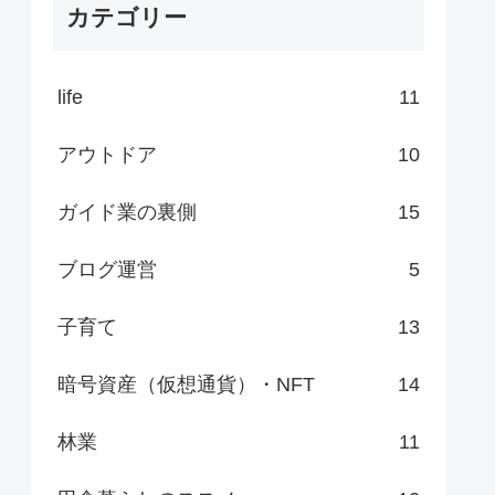
カテゴリー
life
11
アウトドア
10
ガイド業の裏側
15
ブログ運営
5
子育て
13
暗号資産（仮想通貨）・NFT
14
林業
11