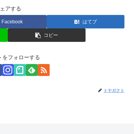
ェアする
Facebook
はてブ
コピー
トをフォローする
トヤガクト