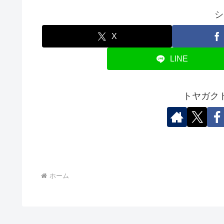
シ
X
LINE
トヤガク
ホーム