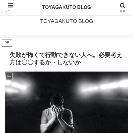
北海道・美深町移住 × ガイド暮らし
TOYAGAKUTO BLOG
メニュー
検索
TOYAGAKUTO BLOG
PR
失敗が怖くて行動できない人へ。必要考え
方は〇〇するか・しないか
life