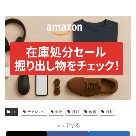
life
チャレンジ
失敗
挑戦
改善
行動
シェアする