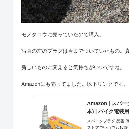
モノタロウに売っていたので購入。
写真の左のプラグは今までついていたもの。
新しいものに変えると気持ちがいいですね。
Amazonにも売ってました。以下リンクです。
Amazon | スパー
本) | バイク電装
スパークプラグ 品番 BP
ストアでいつでもお買