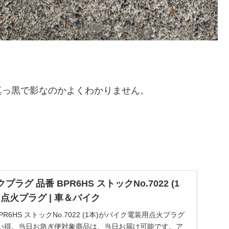
真っ黒で影なのかよくわかりません。
クプラグ 品番 BPR6HS ストックNo.7022 (1
用点火プラグ | 車＆バイク
R6HS ストックNo.7022 (1本)がバイク電装用点火プラグ
い得。当日お急ぎ便対象商品は、当日お届け可能です。ア