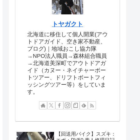
トヤガクト
北海道に移住して個人開業(アウ
トドアガイド、空き家不動産、
ブログ)｜地域おこし協力隊
→NPO法人職員→森林組合職員
→北海道美深町でアウトドアガ
イド（カヌー・ネイチャーボー
トツアー、ドリフトボートフィ
ッシングツアー等）をしていま
す。
【回送用バイク】スズキ：