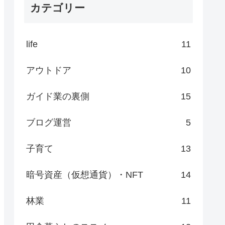
カテゴリー
life
11
アウトドア
10
ガイド業の裏側
15
ブログ運営
5
子育て
13
暗号資産（仮想通貨）・NFT
14
林業
11