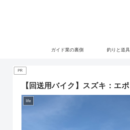
ガイド業の裏側
釣りと道具
PR
【回送用バイク】スズキ：エポ：
life