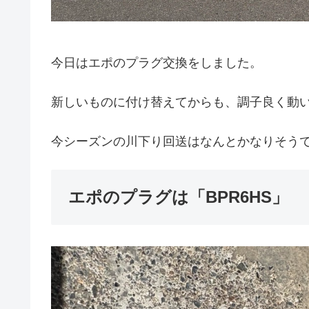
今日はエポのプラグ交換をしました。
新しいものに付け替えてからも、調子良く動
今シーズンの川下り回送はなんとかなりそう
エポのプラグは「BPR6HS」