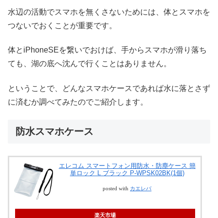
水辺の活動でスマホを無くさないためには、体とスマホを
つないでおくことが重要です。
体とiPhoneSEを繋いでおけば、手からスマホが滑り落ち
ても、湖の底へ沈んで行くことはありません。
ということで、どんなスマホケースであれば水に落とさず
に済むか調べてみたのでご紹介します。
防水スマホケース
エレコム スマートフォン用防水・防塵ケース 簡
単ロック L ブラック P-WPSK02BK(1個)
posted with
カエレバ
楽天市場