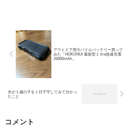
アウトドア用モバイルバッテリー買って
みた「HOKONUI 最新型１８w急速充電
26800mAh」
夫が１歳の子を１日子守してみて分かっ
たこと
コメント