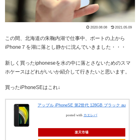
2020.08.08
2021.05.09
この間、北海道の朱鞠内湖で仕事中、ボートの上から
iPhone７を湖に落とし静かに沈んでいきました・・・
新しく買ったiphoneseを水の中に落とさないためのスマ
ホケースはどれがいいか紹介して行きたいと思います。
買ったiPhoneSEはこれ↓
アップル iPhoneSE 第2世代 128GB ブラック au
posted with
カエレバ
楽天市場