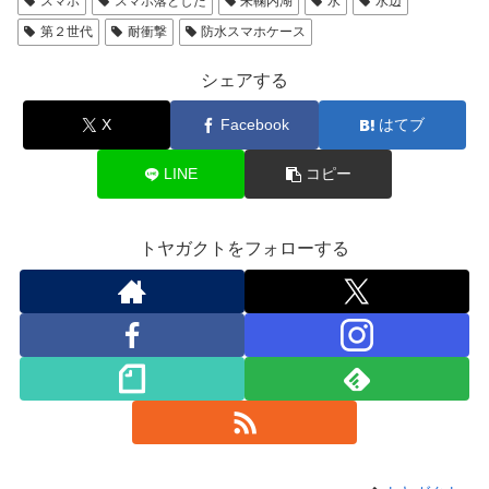
スマホ
スマホ落とした
朱鞠内湖
水
水辺
第２世代
耐衝撃
防水スマホケース
シェアする
X
Facebook
はてブ
LINE
コピー
トヤガクトをフォローする