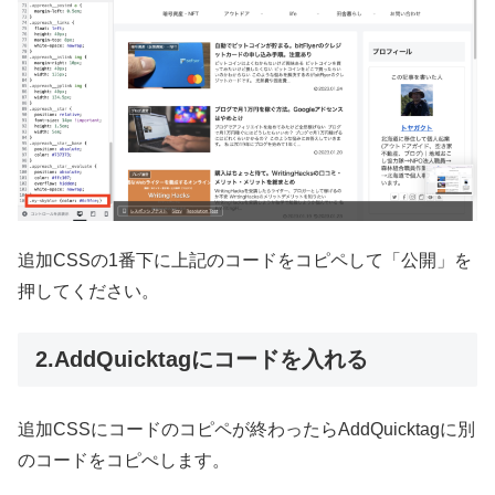
追加CSSの1番下に上記のコードをコピペして「公開」を
押してください。
2.AddQuicktagにコードを入れる
追加CSSにコードのコピペが終わったらAddQuicktagに別
のコードをコピぺします。