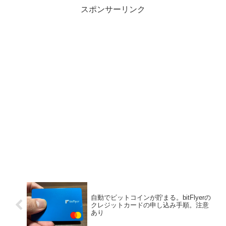
に受からなくて困っているこんな
スポンサーリンク
悩みを抱えていませんか？ 本記
事の結...
自動でビットコインが貯まる。bitFlyerの
クレジットカードの申し込み手順。注意
あり