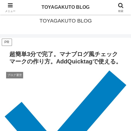
北海道・美深町移住 × ガイド暮らし
TOYAGAKUTO BLOG
メニュー
検索
TOYAGAKUTO BLOG
PR
超簡単3分で完了。マナブログ風チェック
マークの作り方。AddQuicktagで使える。
ブログ運営