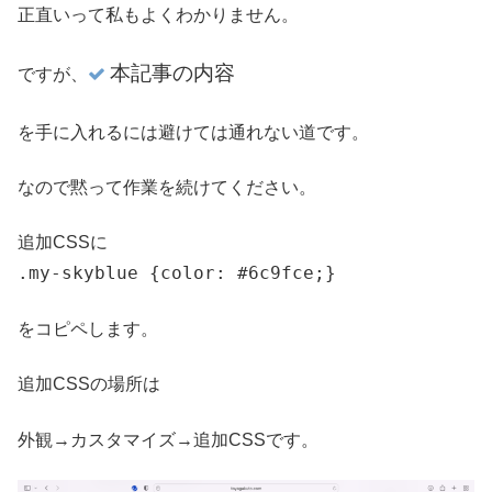
正直いって私もよくわかりません。
本記事の内容
ですが、
を手に入れるには避けては通れない道です。
なので黙って作業を続けてください。
追加CSSに
.my-skyblue {color: #6c9fce;}
をコピペします。
追加CSSの場所は
外観→カスタマイズ→追加CSSです。