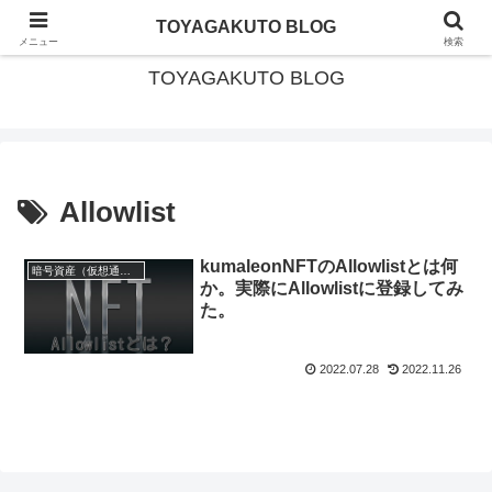
北海道・美深町移住 × ガイド暮らし
TOYAGAKUTO BLOG
メニュー
検索
TOYAGAKUTO BLOG
Allowlist
kumaleonNFTのAllowlistとは何
暗号資産（仮想通貨）・NFT
か。実際にAllowlistに登録してみ
た。
2022.07.28
2022.11.26