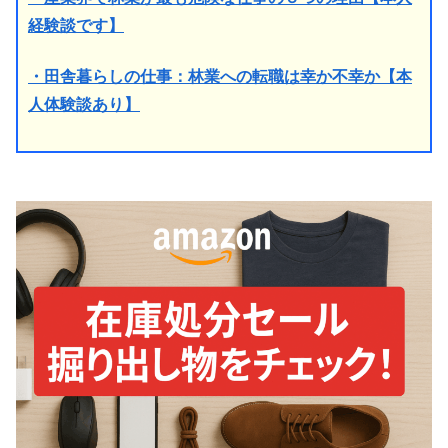
経験談です】
・田舎暮らしの仕事：林業への転職は幸か不幸か【本
人体験談あり】