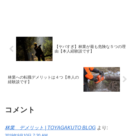
【ヤバすぎ】林業が最も危険な５つの理
由【本人経験談です】
林業への転職デメリットは４つ【本人の
経験談です】
コメント
林業 デメリット | TOYAGAKUTO BLOG
より:
2019年9月10日 7:20 AM