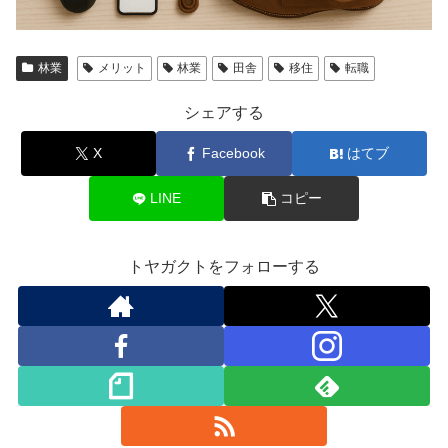
林業
メリット
林業
田舎
移住
転職
シェアする
X
Facebook
はてブ
LINE
コピー
トヤガクトをフォローする