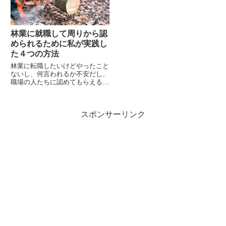
なた...
し...
林業に就職して周りから認
められるために私が実践し
た４つの方法
林業に転職したいけどやったこと
ないし、何言われるか不安だし、
職場の人たちに認めてもらえるん
だろうか？と不安になりますよ
ね。やったことがないのだから当
然です。トヤガクト私が林業の職
スポンサーリンク
場に認められるために実践した方
法を紹介します。・わからないこ
と...