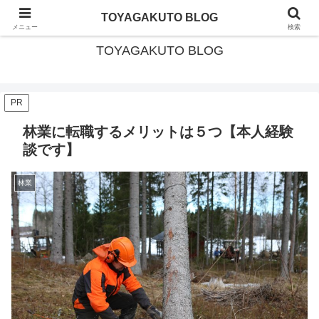
北海道・美深町移住 × ガイド暮らし
TOYAGAKUTO BLOG
メニュー
検索
TOYAGAKUTO BLOG
PR
林業に転職するメリットは５つ【本人経験
談です】
林業