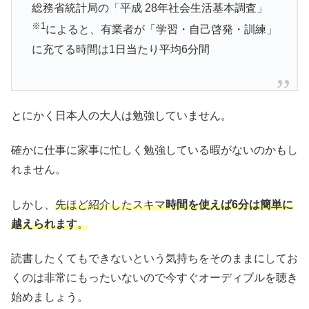
総務省統計局の「平成 28年社会生活基本調査」
※1
によると、有業者が「学習・自己啓発・訓練」
に充てる時間は1日当たり平均6分間
とにかく日本人の大人は勉強していません。
確かに仕事に家事に忙しく勉強している暇がないのかもし
れません。
しかし、
先ほど紹介したスキマ
時間を使えば6分は簡単に
越えられます
。
読書したくてもできないという気持ちをそのままにしてお
くのは非常にもったいないので今すぐオーディブルを聴き
始めましょう。