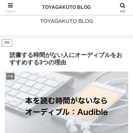
北海道・美深町移住 × ガイド暮らし
TOYAGAKUTO BLOG
メニュー
検索
TOYAGAKUTO BLOG
PR
読書する時間がない人にオーディブルをお
すすめする3つの理由
読書