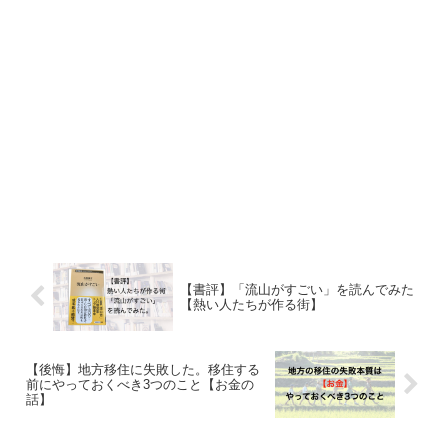
【書評】「流山がすごい」を読んでみた
【熱い人たちが作る街】
【後悔】地方移住に失敗した。移住する
前にやっておくべき3つのこと【お金の
話】