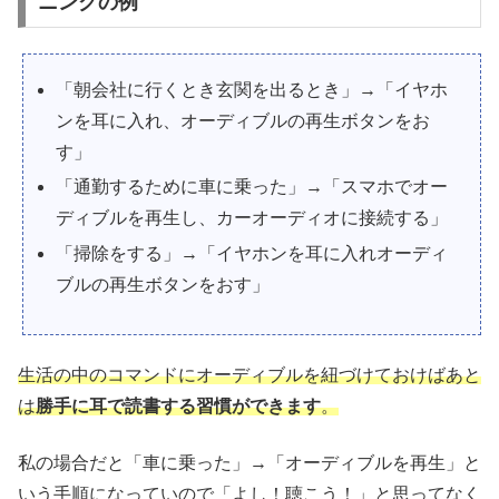
ニングの例
「朝会社に行くとき玄関を出るとき」→「イヤホ
ンを耳に入れ、オーディブルの再生ボタンをお
す」
「通勤するために車に乗った」→「スマホでオー
ディブルを再生し、カーオーディオに接続する」
「掃除をする」→「イヤホンを耳に入れオーディ
ブルの再生ボタンをおす」
生活の中のコマンドにオーディブルを紐づけておけばあと
は
勝手に耳で読書する習慣ができます
。
私の場合だと「車に乗った」→「オーディブルを再生」と
いう手順になっていので「よし！聴こう！」と思ってなく