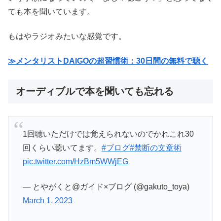
ても本を聞いています。
もはやラジオみたいな感覚です。
≫メンタリストDAIGOの超習慣術：30日間の無料で聴く
オーディブルで本を聞いても忘れる
1回聴いただけでは覚えられないのでかれこれ30
回くらい聴いてます。
#ブログ
#禁断の文章術
pic.twitter.com/HzBm5WWjEG
— とやがくと@ガイド×ブログ (@gakuto_toya)
March 1, 2023