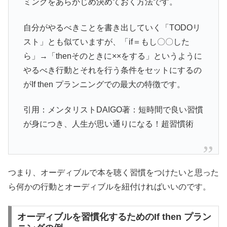
ミングをあらかじめ決めておく方法です。
自分がやるべきことを書き出していく「TODOリ
スト」とも似ていますが、「if＝もし〇〇した
ら」→「thenそのときに××をする」というように
やるべき行動とそれを行う条件をセットにするの
がIf then プランニングでの最大の特徴です。
引用：メンタリストDAIGO著：短時間で良い習慣
が身につき、人生が思い通りになる！超習慣術
つまり、オーディブルで本を聴く習慣をつけたいと思った
ら何かの行動とオーディブルを紐付ければいいのです。
オーディブルを習慣化するためのIf then プラン