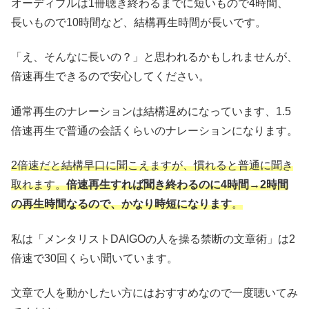
オーディブルは1冊聴き終わるまでに短いもので4時間、
長いもので10時間など、結構再生時間が長いです。
「え、そんなに長いの？」と思われるかもしれませんが、
倍速再生できるので安心してください。
通常再生のナレーションは結構遅めになっています、1.5
倍速再生で普通の会話くらいのナレーションになります。
2倍速だと結構早口に聞こえますが、慣れると普通に聞き
取れます。
倍速再生すれば聞き終わるのに4時間→2時間
の再生時間なるので、かなり時短になります
。
私は「メンタリストDAIGOの人を操る禁断の文章術」は2
倍速で30回くらい聞いています。
文章で人を動かしたい方にはおすすめなので一度聴いてみ