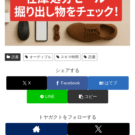
読書
オーディブル
スキマ時間
読書
シェアする
X
Facebook
はてブ
LINE
コピー
トヤガクトをフォローする